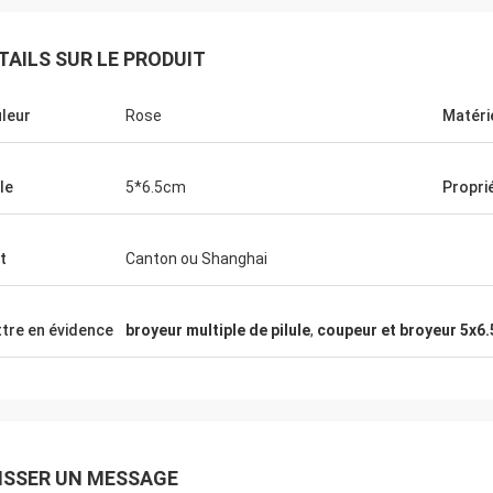
TAILS SUR LE PRODUIT
leur
Rose
Matéri
le
5*6.5cm
Propri
t
Canton ou Shanghai
tre en évidence
broyeur multiple de pilule
,
coupeur et broyeur 5x6
ISSER UN MESSAGE