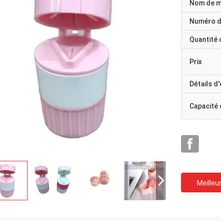
Nom de 
Numéro d
Quantité
Prix
Détails d
Capacité
Meilleur