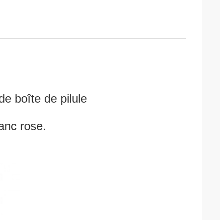
e boîte de pilule
lanc rose.