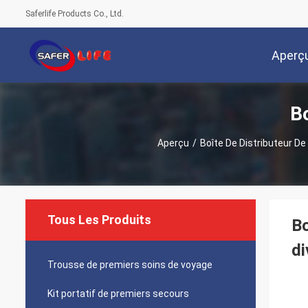
Saferlife Products Co., Ltd.
Aperç
Bo
Aperçu
/
Boîte De Distributeur De 
Tous Les Produits
Bo
di
Trousse de premiers soins de voyage
Kit portatif de premiers secours