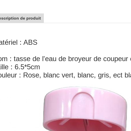
scription de produit
tériel : ABS
m : tasse de l'eau de broyeur de coupeur d
ille : 6.5*5cm
uleur : Rose, blanc vert, blanc, gris, ect b