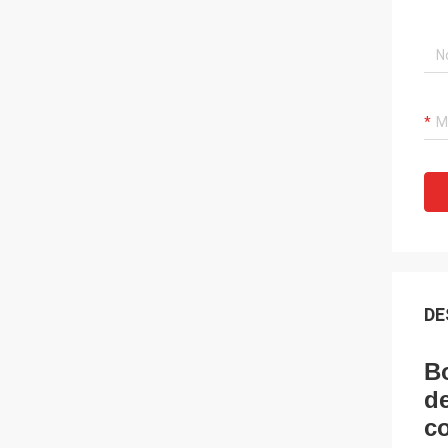
DE
Bo
de
c