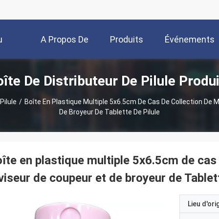
u
A Propos De
Produits
Événements
îte De Distributeur De Pilule Produ
Nous
Pilule
/
Boîte En Plastique Multiple 5x6.5cm De Cas De Collection De 
De Broyeur De Tablette De Pilule
îte en plastique multiple 5x6.5cm de cas
viseur de coupeur et de broyeur de Tablett
Lieu d'ori