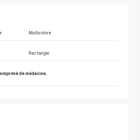
r
Multicolore
Rectangle
comprimé de médecine
,