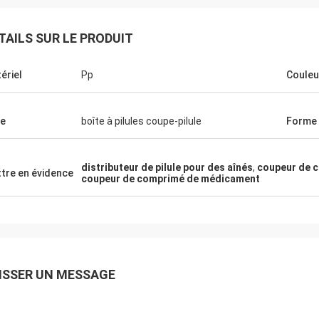
TAILS SUR LE PRODUIT
ériel
Pp
Couleu
e
boîte à pilules coupe-pilule
Forme
distributeur de pilule pour des aînés
,
coupeur de 
tre en évidence
coupeur de comprimé de médicament
ISSER UN MESSAGE