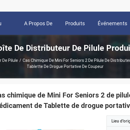
u
A Propos De
Produits
Événements
îte De Distributeur De Pilule Produ
Nous
 De Pilule
/
Cas Chimique De Mini For Seniors 2 De Pilule De Distribu
Tablette De Drogue Portative De Coupeur
s chimique de Mini For Seniors 2 de pilul
dicament de Tablette de drogue portati
Lieu d'ori