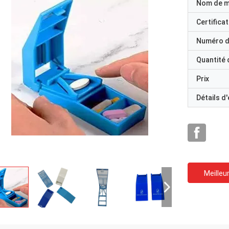
Nom de 
Certificat
Numéro d
Quantité
Prix
Détails d
Meilleur