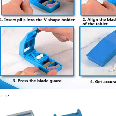
ails :