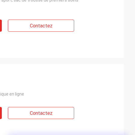
 sport, sac de trousse de premiers soins
Contactez
ique en ligne
Contactez