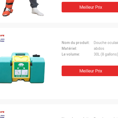
Meilleur Prix
Nom du produit:
Douche oculai
Matériel:
abdos
Le volume:
30L (8 gallons
Meilleur Prix