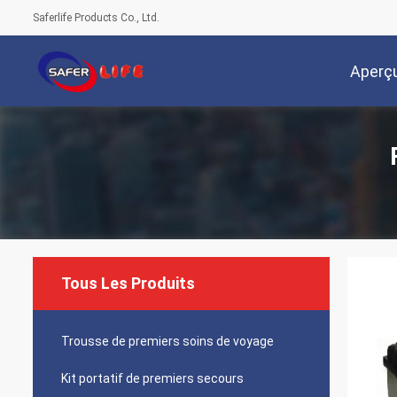
Saferlife Products Co., Ltd.
Aperç
Tous Les Produits
Trousse de premiers soins de voyage
Kit portatif de premiers secours