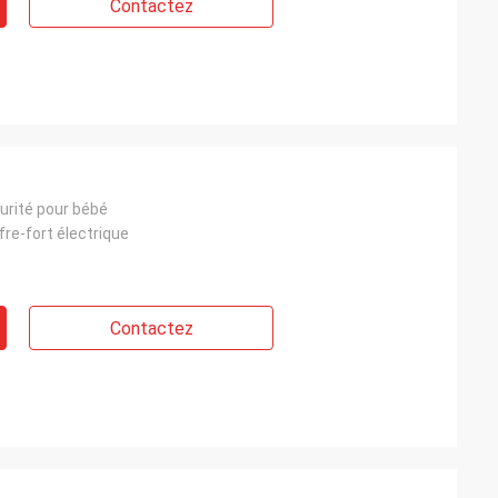
Contactez
urité pour bébé
fre-fort électrique
Contactez