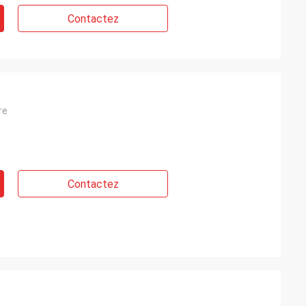
Contactez
re
)
Contactez