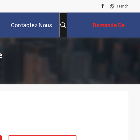
French
Contactez Nous
Demande De
Soumission
e