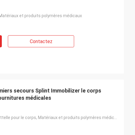
, Matériaux et produits polymères médicaux
Contactez
emiers secours Splint Immobilizer le corps
fournitures médicales
immobiliser l'attelle pour le corps, Matériaux et produits polymères médicaux