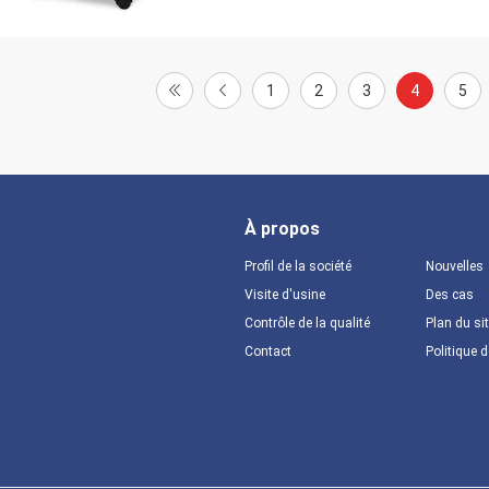
1
2
3
4
5
À propos
Profil de la société
Nouvelles
Visite d'usine
Des cas
Contrôle de la qualité
Plan du si
Contact
Politique d