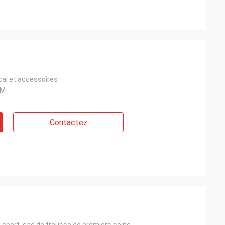
cal et accessoires
CM
Contactez