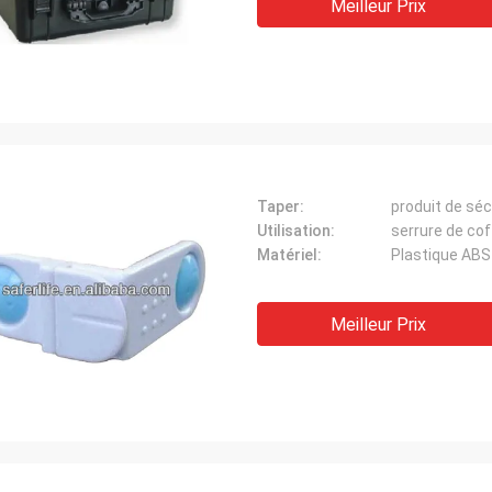
Meilleur Prix
Taper:
produit de séc
Utilisation:
serrure de cof
Matériel:
Plastique ABS
Meilleur Prix