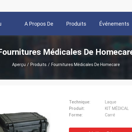
u
A Propos De
Produits
Événements
Nous
Fournitures Médicales De Homecar
Aperçu
/
Produits
/
Fournitures Médicales De Homecare
Technique:
Laque
Produit:
KIT MÉDICAL
Forme:
Carré