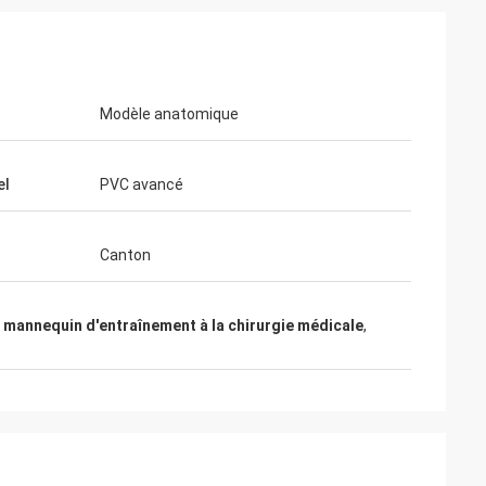
Modèle anatomique
el
PVC avancé
Canton
,
mannequin d'entraînement à la chirurgie médicale
,