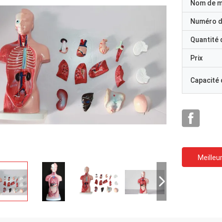
Nom de 
Numéro d
Quantité
Prix
Capacité
Meilleur