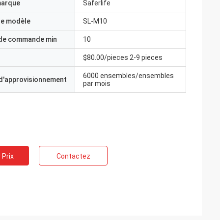
marque
Saferlife
e modèle
SL-M10
 de commande min
10
$80.00/pieces 2-9 pieces
6000 ensembles/ensembles
 d'approvisionnement
par mois
 Prix
Contactez