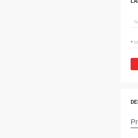
LA
DE
Pr