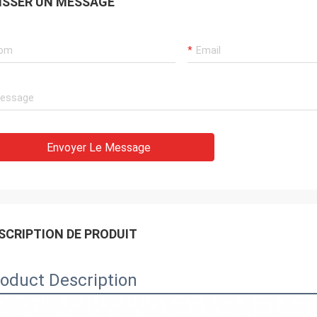
ISSER UN MESSAGE
Envoyer Le Message
SCRIPTION DE PRODUIT
oduct Description